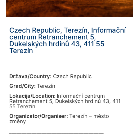
Czech Republic, Terezín, Informační
centrum Retranchement 5,
Dukelských hrdinů 43, 411 55
Terezín
Država/Country:
Czech Republic
Grad/City:
Terezín
Lokacija/Location:
Informační centrum
Retranchement 5, Dukelských hrdinů 43, 411
55 Terezín
Organizator/Organiser:
Terezín – město
změny
______________________________________