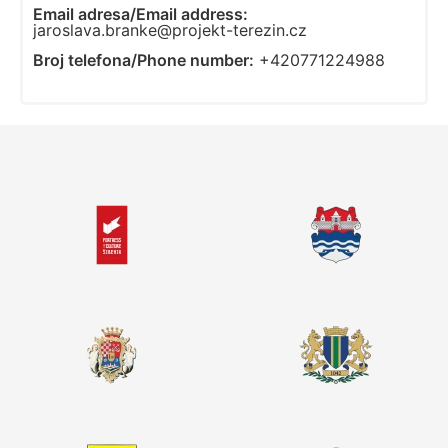
Email adresa/Email address:
jaroslava.branke@projekt-terezin.cz
Broj telefona/Phone number:
+420771224988