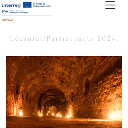
Učesnici/Participants 2024.