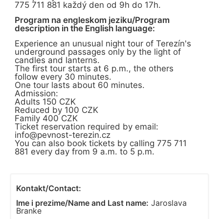
775 711 881 každý den od 9h do 17h.
Program na engleskom jeziku/Program
description in the English language:
Experience an unusual night tour of Terezín's
underground passages only by the light of
candles and lanterns.
The first tour starts at 6 p.m., the others
follow every 30 minutes.
One tour lasts about 60 minutes.
Admission:
Adults 150 CZK
Reduced by 100 CZK
Family 400 CZK
Ticket reservation required by email:
info@pevnost-terezin.cz
You can also book tickets by calling 775 711
881 every day from 9 a.m. to 5 p.m.
Kontakt/Contact:
Ime i prezime/Name and Last name:
Jaroslava
Branke