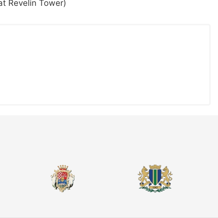
at Revelin Tower)