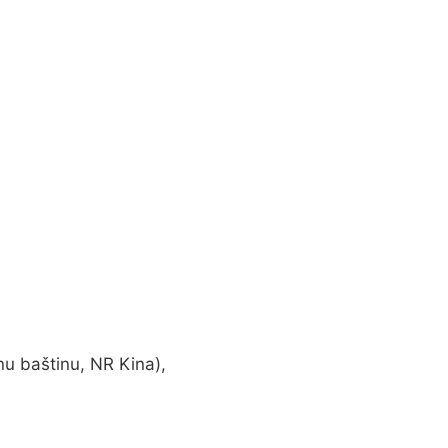
nu baštinu, NR Kina),