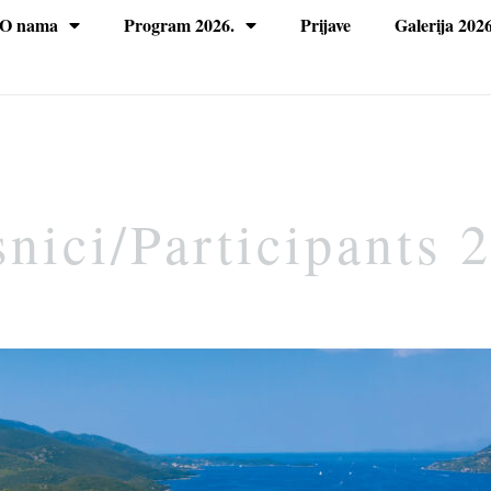
O nama
Program 2026.
Prijave
Galerija 2026
nici/Participants 