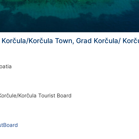
, Korčula/Korčula Town, Grad Korčula/ Kor
oatia
Korčule/Korčula Tourist Board
stBoard