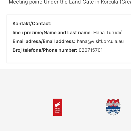
Meeting point: Under the Land Gate in Korčula (Gre
Kontakt/Contact:
Ime i prezime/Name and Last name:
Hana Turudić
Email adresa/Email address:
hana@visitkorcula.eu
Broj telefona/Phone number:
020715701