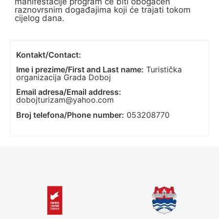
manifestacije program će biti obogaćen
raznovrsnim događajima koji će trajati tokom
cijelog dana.
Kontakt/Contact:
Ime i prezime/First and Last name:
Turistička
organizacija Grada Doboj
Email adresa/Email address:
dobojturizam@yahoo.com
Broj telefona/Phone number:
053208770