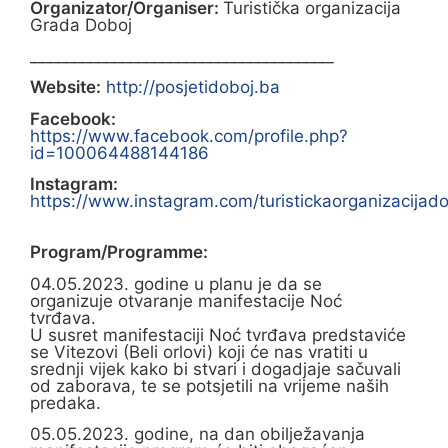
Organizator/Organiser:
Turistička organizacija
Grada Doboj
______________________________________
Website:
http://posjetidoboj.ba
Facebook:
https://www.facebook.com/profile.php?
id=100064488144186
Instagram:
https://www.instagram.com/turistickaorganizacijado
Program/Programme:
04.05.2023. godine u planu je da se
organizuje otvaranje manifestacije Noć
tvrđava.
U susret manifestaciji Noć tvrđava predstaviće
se Vitezovi (Beli orlovi) koji će nas vratiti u
srednji vijek kako bi stvari i dogadjaje sačuvali
od zaborava, te se potsjetili na vrijeme naših
predaka.
05.05.2023. godine, na dan obilježavanja