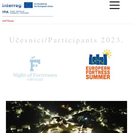
Učesnici/Participants 2023.