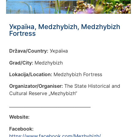
Україна, Medzhybizh, Medzhybizh
Fortress
Država/Country:
Україна
Grad/City:
Medzhybizh
Lokacija/Location:
Medzhybizh Fortress
Organizator/Organiser:
The State Historical and
Cultural Reserve „Mezhybizh“
______________________________________
Website:
Facebook:
https://www.facebook.com/Mezhybizh/