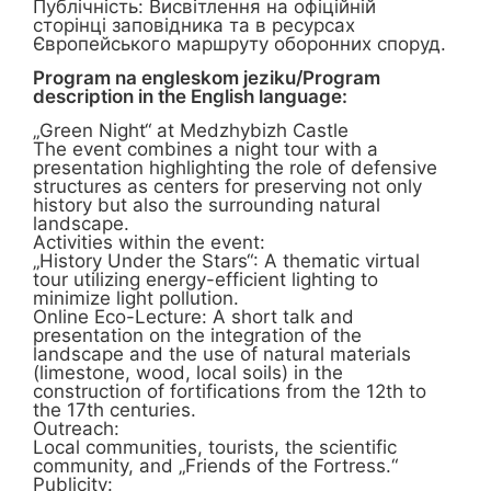
Публічність: Висвітлення на офіційній
сторінці заповідника та в ресурсах
Європейського маршруту оборонних споруд.
Program na engleskom jeziku/Program
description in the English language:
„Green Night“ at Medzhybizh Castle
The event combines a night tour with a
presentation highlighting the role of defensive
structures as centers for preserving not only
history but also the surrounding natural
landscape.
Activities within the event:
„History Under the Stars“: A thematic virtual
tour utilizing energy-efficient lighting to
minimize light pollution.
Online Eco-Lecture: A short talk and
presentation on the integration of the
landscape and the use of natural materials
(limestone, wood, local soils) in the
construction of fortifications from the 12th to
the 17th centuries.
Outreach:
Local communities, tourists, the scientific
community, and „Friends of the Fortress.“
Publicity: