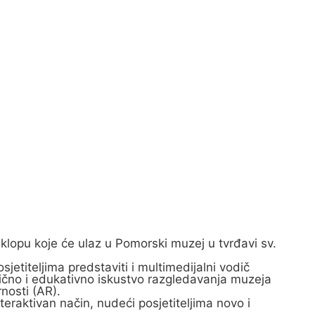
 sklopu koje će ulaz u Pomorski muzej u tvrđavi sv.
etiteljima predstaviti i multimedijalni vodič
čno i edukativno iskustvo razgledavanja muzeja
nosti (AR).
raktivan način, nudeći posjetiteljima novo i