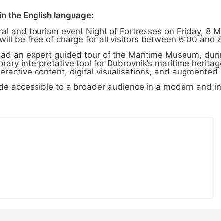
n the English language:
ral and tourism event Night of Fortresses on Friday, 8
ill be free of charge for all visitors between 6:00 and 
ead an expert guided tour of the Maritime Museum, duri
ary interpretative tool for Dubrovnik’s maritime herit
eractive content, digital visualisations, and augmented 
ade accessible to a broader audience in a modern and int