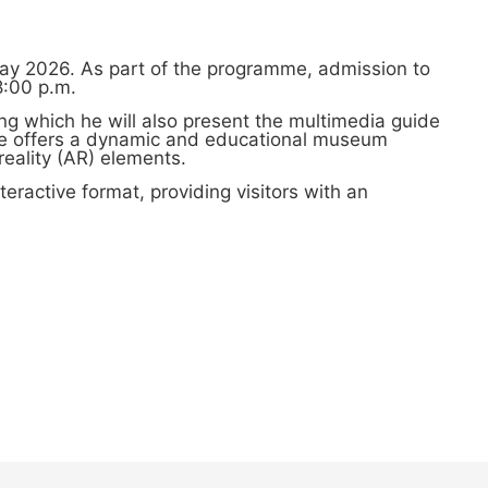
 May 2026. As part of the programme, admission to
8:00 p.m.
ng which he will also present the multimedia guide
age offers a dynamic and educational museum
reality (AR) elements.
eractive format, providing visitors with an