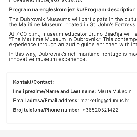
Program na engleskom jeziku/Program description i
The Dubrovnik Museums will participate in the cultu
the Maritime Museum located in St. John’s Fortress w
At 7:00 p.m., museum educator Bruno Bijađija will l
“The Maritime Museum in Dubrovnik.” This contempor
experience through an audio guide enriched with int
In this way, Dubrovnik’s rich maritime heritage is m
innovative museum experience.
Kontakt/Contact:
Ime i prezime/Name and Last name:
Marta Vukadin
Email adresa/Email address:
marketing@dumus.hr
Broj telefona/Phone number:
+38520321422