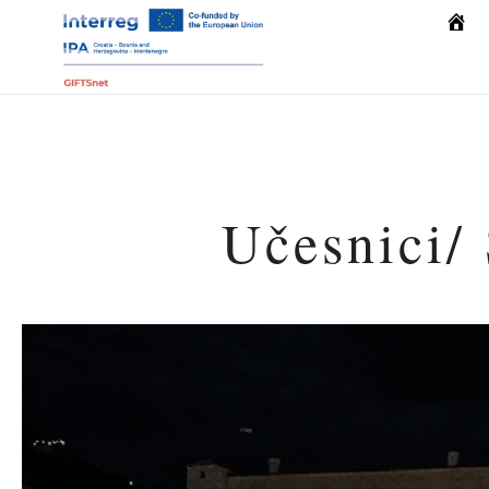
Počet
Učesnici/ 