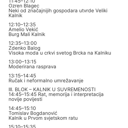
11:45–12:10
Ozren Blagec
Neki od značajnijih gospodara utvrde Veliki
Kalnik
12:10–12:35
Amelio Vekić
Burg Mali Kalnik
12:35–13:00
Zdenko Balog
Visoka moda u crkvi svetog Brcka na Kalniku
13:00–13:15
Moderirana rasprava
13:15–14:45
Ručak i neformalno umrežavanje
III. BLOK – KALNIK U SUVREMENOSTI
14:45–15:45 Rat, memorija i interpretacija
novije povijesti
14:45–15:10
Tomislav Bogdanović
Kalnik u Prvom svjetskom ratu
15:10–15:35