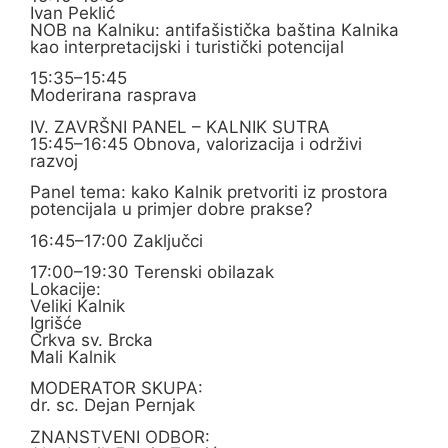
Ivan Peklić
NOB na Kalniku: antifašistička baština Kalnika
kao interpretacijski i turistički potencijal
15:35–15:45
Moderirana rasprava
IV. ZAVRŠNI PANEL – KALNIK SUTRA
15:45–16:45 Obnova, valorizacija i održivi
razvoj
Panel tema: kako Kalnik pretvoriti iz prostora
potencijala u primjer dobre prakse?
16:45–17:00 Zaključci
17:00–19:30 Terenski obilazak
Lokacije:
Veliki Kalnik
Igrišće
Crkva sv. Brcka
Mali Kalnik
MODERATOR SKUPA:
dr. sc. Dejan Pernjak
ZNANSTVENI ODBOR: