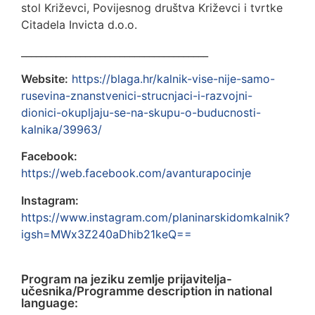
stol Križevci, Povijesnog društva Križevci i tvrtke
Citadela Invicta d.o.o.
______________________________________
Website:
https://blaga.hr/kalnik-vise-nije-samo-
rusevina-znanstvenici-strucnjaci-i-razvojni-
dionici-okupljaju-se-na-skupu-o-buducnosti-
kalnika/39963/
Facebook:
https://web.facebook.com/avanturapocinje
Instagram:
https://www.instagram.com/planinarskidomkalnik?
igsh=MWx3Z240aDhib21keQ==
Program na jeziku zemlje prijavitelja-
učesnika/Programme description in national
language: