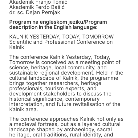
Akademik Franjo Tomić
Akademik Ferdo Bašić
dr. sc. Dejan Pernjak
Program na engleskom jeziku/Program
description in the English language:
KALNIK YESTERDAY, TODAY, TOMORROW
Scientific and Professional Conference on
Kalnik
The conference Kalnik Yesterday, Today,
Tomorrow is conceived as a meeting point of
science, heritage, local community, and
sustainable regional development. Held in the
cultural landscape of Kalnik, the programme
brings together researchers, heritage
professionals, tourism experts, and
development stakeholders to discuss the
historical significance, contemporary
interpretation, and future revitalisation of the
Kalnik area.
The conference approaches Kalnik not only as
a medieval fortress, but as a layered cultural
landscape shaped by archaeology, sacral
heritage, oral traditions, rural identity, and