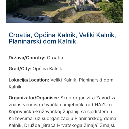
Croatia, Općina Kalnik, Veliki Kalnik,
Planinarski dom Kalnik
Država/Country:
Croatia
Grad/City:
Općina Kalnik
Lokacija/Location:
Veliki Kalnik, Planinarski dom
Kalnik
Organizator/Organiser:
Skup organizira Zavod za
znanstvenoistraživački i umjetnički rad HAZU u
Koprivničko-križevačkoj županiji sa sjedištem u
Križevcima, uz suorganizaciju Planinarskog doma
Kalnik, Družbe „Braća Hrvatskoga Zmaja“ Zmajski