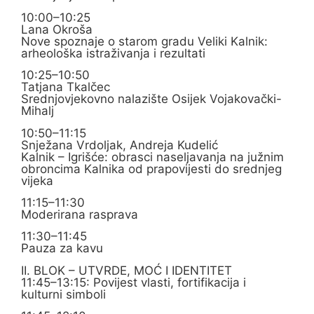
10:00–10:25
Lana Okroša
Nove spoznaje o starom gradu Veliki Kalnik:
arheološka istraživanja i rezultati
10:25–10:50
Tatjana Tkalčec
Srednjovjekovno nalazište Osijek Vojakovački-
Mihalj
10:50–11:15
Snježana Vrdoljak, Andreja Kudelić
Kalnik – Igrišće: obrasci naseljavanja na južnim
obroncima Kalnika od prapovijesti do srednjeg
vijeka
11:15–11:30
Moderirana rasprava
11:30–11:45
Pauza za kavu
II. BLOK – UTVRDE, MOĆ I IDENTITET
11:45–13:15: Povijest vlasti, fortifikacija i
kulturni simboli