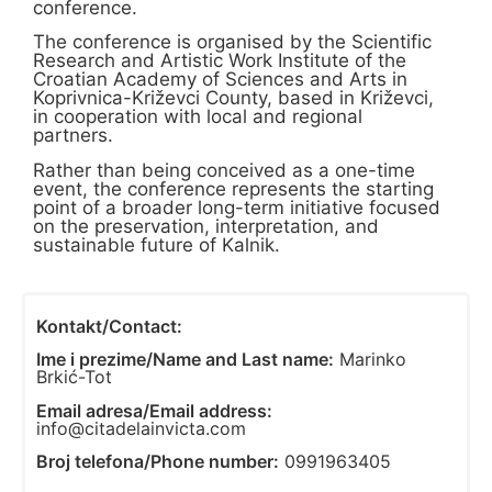
conference.
The conference is organised by the Scientific
Research and Artistic Work Institute of the
Croatian Academy of Sciences and Arts in
Koprivnica-Križevci County, based in Križevci,
in cooperation with local and regional
partners.
Rather than being conceived as a one-time
event, the conference represents the starting
point of a broader long-term initiative focused
on the preservation, interpretation, and
sustainable future of Kalnik.
Kontakt/Contact:
Ime i prezime/Name and Last name:
Marinko
Brkić-Tot
Email adresa/Email address:
info@citadelainvicta.com
Broj telefona/Phone number:
0991963405