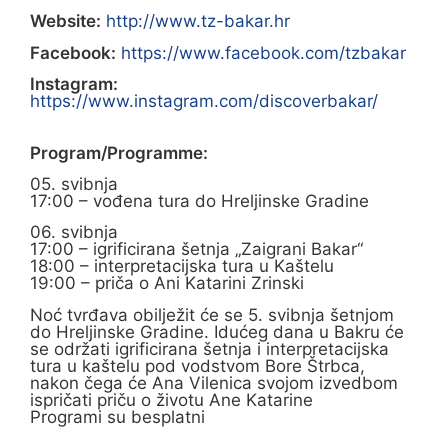
Website:
http://www.tz-bakar.hr
Facebook:
https://www.facebook.com/tzbakar
Instagram:
https://www.instagram.com/discoverbakar/
Program/Programme:
05. svibnja
17:00 – vođena tura do Hreljinske Gradine
06. svibnja
17:00 – igrificirana šetnja „Zaigrani Bakar“
18:00 – interpretacijska tura u Kaštelu
19:00 – priča o Ani Katarini Zrinski
Noć tvrđava obilježit će se 5. svibnja šetnjom
do Hreljinske Gradine. Idućeg dana u Bakru će
se održati igrificirana šetnja i interpretacijska
tura u kaštelu pod vodstvom Bore Štrbca,
nakon čega će Ana Vilenica svojom izvedbom
ispričati priču o životu Ane Katarine
Programi su besplatni