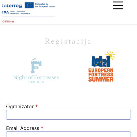
Registacija
Ogranizator
*
Email Address
*