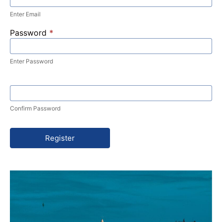
Enter Email
Password
*
Enter Password
Confirm Password
Register