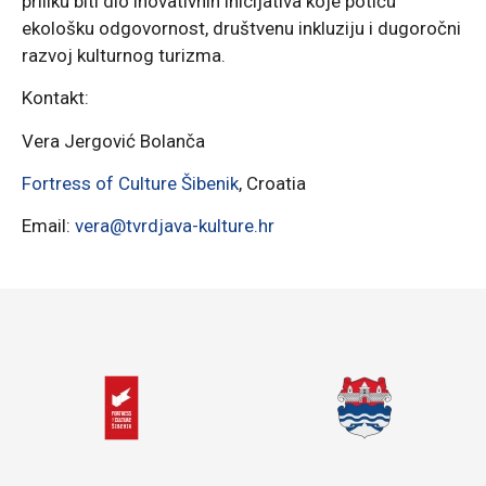
priliku biti dio inovativnih inicijativa koje potiču
ekološku odgovornost, društvenu inkluziju i dugoročni
razvoj kulturnog turizma.
Kontakt:
Vera Jergović Bolanča
Fortress of Culture Šibenik
, Croatia
Email:
vera@tvrdjava-kulture.hr