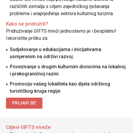
različitih zemalja s ciljem zajedničkog rješavanja
problema i unaprjeđenja sektora kulturnog turizma.
Kako se pridružiti?
Pridruživanje GIFTS mreži jednostavno je i besplatno!
Iskoristite priliku za:
Sudjelovanje u edukacijama i inicijativama
usmjerenim na održivi razvoj.
Povezivanje s drugim kulturnim dionicima na lokalnoj
i prekograničnoj razini.
Promociju vašeg lokaliteta kao dijela održivog
turističkog kruga regije.
PRIJAVI SE!
Ciljevi GIFTS mreže