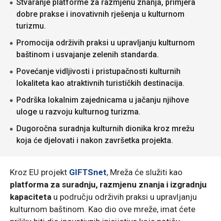
Stvaranje platforme za razmjenu znanja, primjera
dobre prakse i inovativnih rješenja u kulturnom
turizmu.
Promocija održivih praksi u upravljanju kulturnom
baštinom i usvajanje zelenih standarda.
Povećanje vidljivosti i pristupačnosti kulturnih
lokaliteta kao atraktivnih turističkih destinacija.
Podrška lokalnim zajednicama u jačanju njihove
uloge u razvoju kulturnog turizma.
Dugoročna suradnja kulturnih dionika kroz mrežu
koja će djelovati i nakon završetka projekta.
Kroz EU projekt
GIFTSnet
, Mreža će služiti kao
platforma za suradnju, razmjenu znanja i izgradnju
kapaciteta
u području održivih praksi u upravljanju
kulturnom baštinom. Kao dio ove mreže, imat ćete