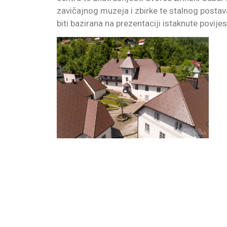
zavičajnog muzeja i zbirke te stalnog postav
biti bazirana na prezentaciji istaknute povije