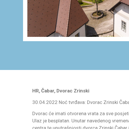
HR, Čabar, Dvorac Zrinski
30.04.2022 Noć tvrđava: Dvorac Zrinski Čab
Dvorac će imati otvorena vrata za sve posje
Ulaz je besplatan. Unutar navedenog vremena 
centra te unutrašnjosti dvorca Zrinski Čabar i