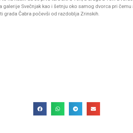
a galerije Svečnjak kao i šetnju oko samog dvorca pri čemu 
sti grada Čabra počevši od razdoblja Zrinskih.