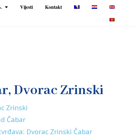
.
Vijesti
Kontakt
r, Dvorac Zrinski
c Zrinski
ad Čabar
vrđava: Dvorac Zrinski Čabar