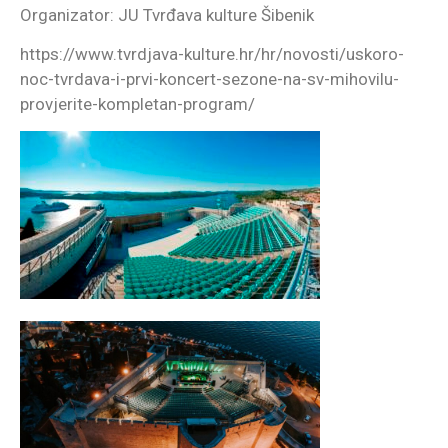
Organizator: JU Tvrđava kulture Šibenik
https://www.tvrdjava-kulture.hr/hr/novosti/uskoro-
noc-tvrdava-i-prvi-koncert-sezone-na-sv-mihovilu-
provjerite-kompletan-program/