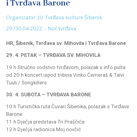
i Tvrđava Barone
Organizator: JU Tvrđava kulture Šibenik
29./30.04.2022. - Noć tvrđava
HR, Šibenik, Tvrđava sv. Mihovila i Tvrđava Barone
29. 4. PETAK – TVRĐAVA SV. MIHOVILA
19 h Stručno vodstvo tvrđavom, polazak s info pulta
od 20 h koncert ispod tribina Vinko Ćemeraš & Talvi
Tuuli / Songkillers
30. 4. SUBOTA – TVRĐAVA BARONE
10 h Turistička ruta Čuvari Šibenika, polazak s Tvrđave
Barone
11 h Dječja predstava Tri Praščića
12 h Dječja radionica Moj novčić