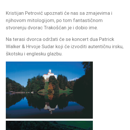
Kristijan Petrović upoznati će nas sa zmajevima i
njihovom mitologijom, po tom fantastičnom
stvorenju dvorac Trakošćan je i dobio ime.
Na terasi dvorca održati će se koncert dua Patrick
Walker & Hrvoje Sudar koji će izvoditi autentičnu irsku,
škotsku i englesku glazbu.