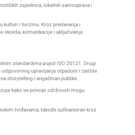
urističkih zajednica, lokalnih samouprava i
u kulturi i turizmu. Kroz predavanja i
e okoliša, komunikacije i uključivanja
rodnim standardima poput ISO 20121. Drugi
do odgovornog upravljanja otpadom i zaštite
 na storytelling i angažman publike.
azuje kako se principi održivosti mogu
benskim tvrđavama, takođe sufinansiran kroz