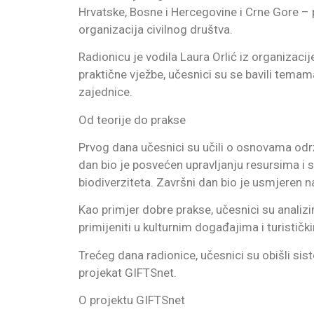
Hrvatske, Bosne i Hercegovine i Crne Gore – pr
organizacija civilnog društva.
Radionicu je vodila Laura Orlić iz organizacij
praktične vježbe, učesnici su se bavili temam
zajednice.
Od teorije do prakse
Prvog dana učesnici su učili o osnovama od
dan bio je posvećen upravljanju resursima i 
biodiverziteta. Završni dan bio je usmjeren n
Kao primjer dobre prakse, učesnici su analiz
primijeniti u kulturnim događajima i turističk
Trećeg dana radionice, učesnici su obišli sis
projekat GIFTSnet.
O projektu GIFTSnet