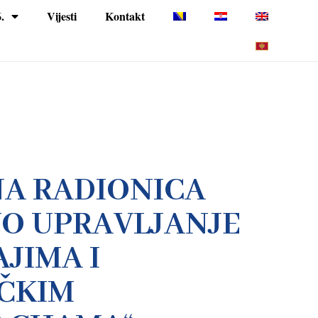
.
Vijesti
Kontakt
A RADIONICA
VO UPRAVLJANJE
JIMA I
IČKIM