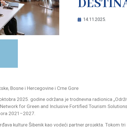
DESTIN
14.11.2025.
atske, Bosne i Hercegovine i Crne Gore
. oktobra 2025. godine održana je trodnevna radionica „Održi
 Network for Green and Inclusive Fortified Tourism Solutions
 Gora 2021–2027.
đava kulture Šibenik kao vodeći partner projekta. Tokom tr