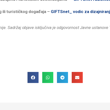
 ili turističkog događaja –
GIFTSnet_ vodic za dizajniran
je. Sadržaj objave isključiva je odgovornost Javne ustanove Tv