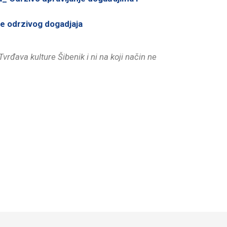
je odrzivog dogadjaja
rđava kulture Šibenik i ni na koji način ne