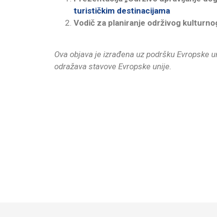
turističkim destinacijama
Vodič za planiranje održivog kulturnog
Ova objava je izrađena uz podršku Evropske uni
odražava stavove Evropske unije.