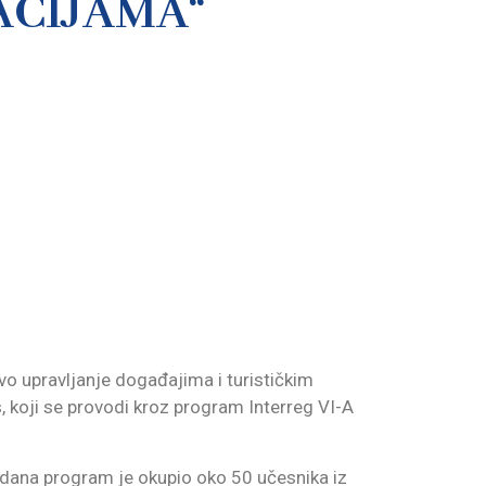
ACIJAMA“
vo upravljanje događajima i turističkim
, koji se provodi kroz program Interreg VI-A
i dana program je okupio oko 50 učesnika iz