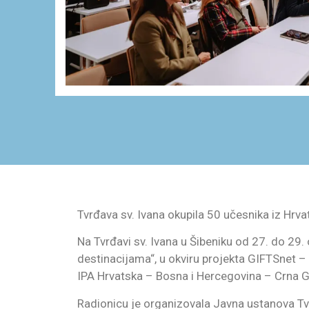
Tvrđava sv. Ivana okupila 50 učesnika iz Hrv
Na Tvrđavi sv. Ivana u Šibeniku od 27. do 29
destinacijama“, u okviru projekta GIFTSnet –
IPA Hrvatska – Bosna i Hercegovina – Crna
Radionicu je organizovala Javna ustanova Tvr