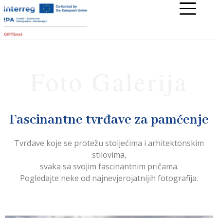
Foto Galerija
Fascinantne tvrđave za pamćenje
Tvrđave koje se protežu stoljećima i arhitektonskim
stilovima,
svaka sa svojim fascinantnim pričama.
Pogledajte neke od najnevjerojatnijih fotografija.