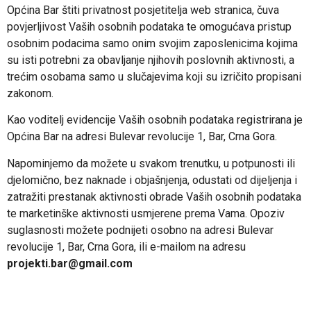
Općina Bar štiti privatnost posjetitelja web stranica, čuva
povjerljivost Vaših osobnih podataka te omogućava pristup
osobnim podacima samo onim svojim zaposlenicima kojima
su isti potrebni za obavljanje njihovih poslovnih aktivnosti, a
trećim osobama samo u slučajevima koji su izričito propisani
zakonom.
Kao voditelj evidencije Vaših osobnih podataka registrirana je
Općina Bar na adresi Bulevar revolucije 1, Bar, Crna Gora.
Napominjemo da možete u svakom trenutku, u potpunosti ili
djelomično, bez naknade i objašnjenja, odustati od dijeljenja i
zatražiti prestanak aktivnosti obrade Vaših osobnih podataka
te marketinške aktivnosti usmjerene prema Vama. Opoziv
suglasnosti možete podnijeti osobno na adresi Bulevar
revolucije 1, Bar, Crna Gora, ili e-mailom na adresu
projekti.bar@gmail.com