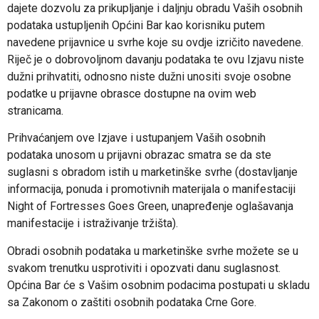
dajete dozvolu za prikupljanje i daljnju obradu Vaših osobnih
podataka ustupljenih Općini Bar kao korisniku putem
navedene prijavnice u svrhe koje su ovdje izričito navedene.
Riječ je o dobrovoljnom davanju podataka te ovu Izjavu niste
dužni prihvatiti, odnosno niste dužni unositi svoje osobne
podatke u prijavne obrasce dostupne na ovim web
stranicama.
Prihvaćanjem ove Izjave i ustupanjem Vaših osobnih
podataka unosom u prijavni obrazac smatra se da ste
suglasni s obradom istih u marketinške svrhe (dostavljanje
informacija, ponuda i promotivnih materijala o manifestaciji
Night of Fortresses Goes Green, unapređenje oglašavanja
manifestacije i istraživanje tržišta).
Obradi osobnih podataka u marketinške svrhe možete se u
svakom trenutku usprotiviti i opozvati danu suglasnost.
Općina Bar će s Vašim osobnim podacima postupati u skladu
sa Zakonom o zaštiti osobnih podataka Crne Gore.