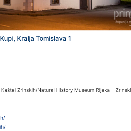
Kupi, Kralja Tomislava 1
 Kaštel Zrinskih/Natural History Museum Rijeka – Zrinski
ih/
ih/