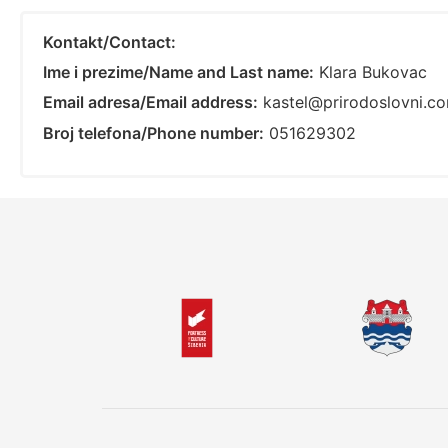
Kontakt/Contact:
Ime i prezime/Name and Last name:
Klara Bukovac
Email adresa/Email address:
kastel@prirodoslovni.c
Broj telefona/Phone number:
051629302