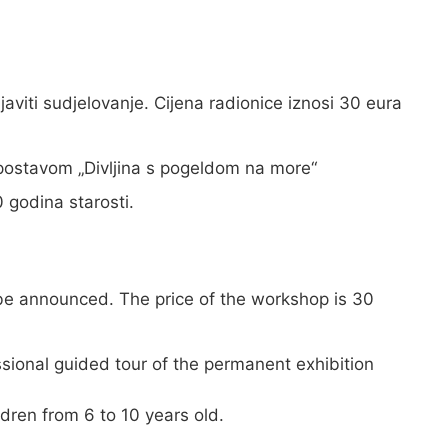
aviti sudjelovanje. Cijena radionice iznosi 30 eura
m postavom „Divljina s pogeldom na more“
 godina starosti.
 be announced. The price of the workshop is 30
ssional guided tour of the permanent exhibition
ldren from 6 to 10 years old.