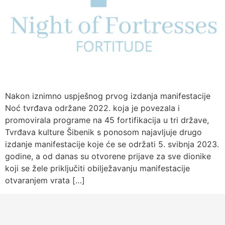
Nakon iznimno uspješnog prvog izdanja manifestacije
Noć tvrđava održane 2022. koja je povezala i
promovirala programe na 45 fortifikacija u tri države,
Tvrđava kulture Šibenik s ponosom najavljuje drugo
izdanje manifestacije koje će se održati 5. svibnja 2023.
godine, a od danas su otvorene prijave za sve dionike
koji se žele priključiti obilježavanju manifestacije
otvaranjem vrata […]