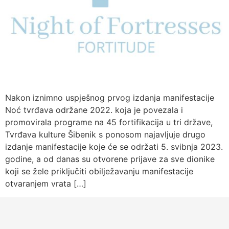
Nakon iznimno uspješnog prvog izdanja manifestacije
Noć tvrđava održane 2022. koja je povezala i
promovirala programe na 45 fortifikacija u tri države,
Tvrđava kulture Šibenik s ponosom najavljuje drugo
izdanje manifestacije koje će se održati 5. svibnja 2023.
godine, a od danas su otvorene prijave za sve dionike
koji se žele priključiti obilježavanju manifestacije
otvaranjem vrata […]