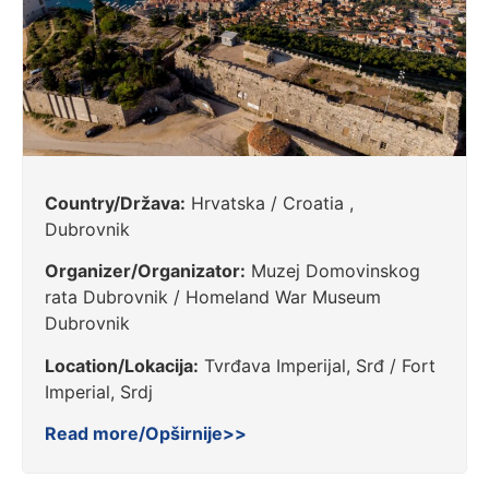
Country/Država:
Hrvatska / Croatia ,
Dubrovnik
Organizer/Organizator:
Muzej Domovinskog
rata Dubrovnik / Homeland War Museum
Dubrovnik
Location/Lokacija:
Tvrđava Imperijal, Srđ / Fort
Imperial, Srdj
Read more/Opširnije>>