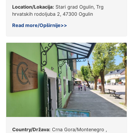
Location/Lokacija:
Stari grad Ogulin, Trg
hrvatskih rodoljuba 2, 47300 Ogulin
Read more/Opširnije>>
Country/Država:
Crna Gora/Montenegro ,