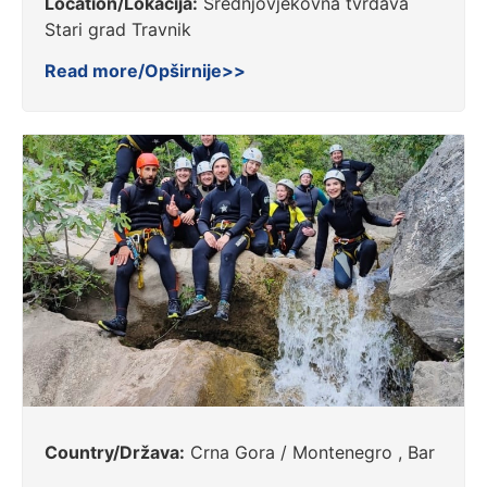
Location/Lokacija:
Srednjovjekovna tvrđava
Stari grad Travnik
Read more/Opširnije>>
Country/Država:
Crna Gora / Montenegro , Bar