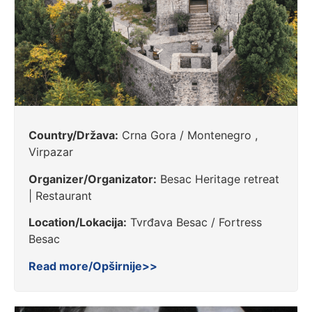
Country/Država:
Crna Gora / Montenegro ,
Virpazar
Organizer/Organizator:
Besac Heritage retreat
| Restaurant
Location/Lokacija:
Tvrđava Besac / Fortress
Besac
Read more/Opširnije>>