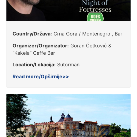
Country/Država:
Crna Gora / Montenegro , Bar
Organizer/Organizator:
Goran Ćetković &
“Kakela” Caffe Bar
Location/Lokacija:
Sutorman
Read more/Opširnije>>