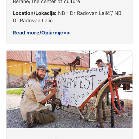
Berane/The center of culture
Location/Lokacija:
NB ” Dr Radovan Lalić”/ NB
Dr Radovan Lalic
Read more/Opširnije>>