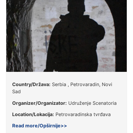
Country/Država:
Serbia , Petrovaradin, Novi
Sad
Organizer/Organizator:
Udruženje Scenatoria
Location/Lokacija:
Petrovaradinska tvrđava
Read more/Opširnije>>