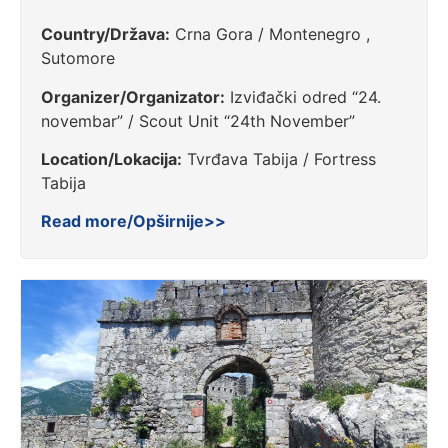
Country/Država:
Crna Gora / Montenegro ,
Sutomore
Organizer/Organizator:
Izviđački odred “24.
novembar” / Scout Unit “24th November”
Location/Lokacija:
Tvrđava Tabija / Fortress
Tabija
Read more/Opširnije>>