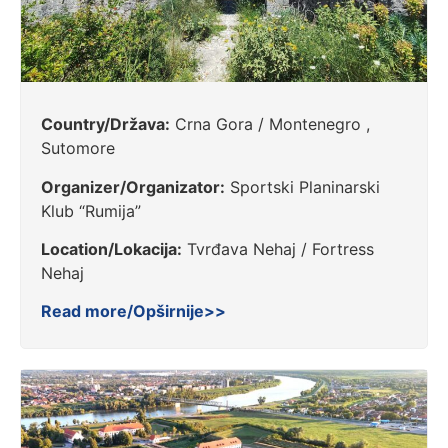
Country/Država:
Crna Gora / Montenegro ,
Sutomore
Organizer/Organizator:
Sportski Planinarski
Klub “Rumija”
Location/Lokacija:
Tvrđava Nehaj / Fortress
Nehaj
Read more/Opširnije>>