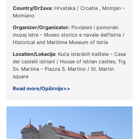
Country/Država:
Hrvatska / Croatia , Momjan –
Momiano
Organizer/Organizator:
Povijesni i pomorski
muzej Istre – Museo storico e navale dell’Istria /
Historical and Maritime Museum of Istria
Location/Lokacija:
Kuća istarskih kaštela – Casa
dei castelli istriani / House of istrian castles; Trg
Sv. Martina – Piazza S. Martino / St. Martin
square
Read more/Opširnije>>