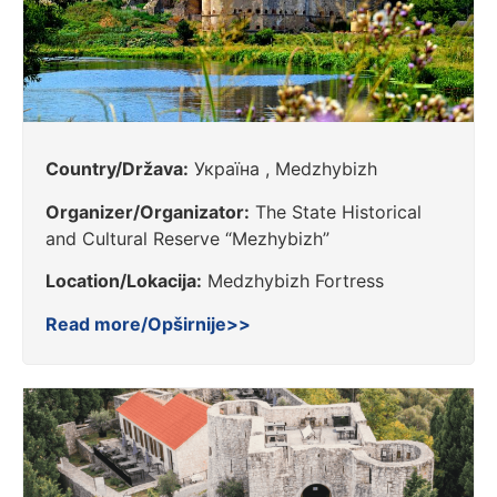
Country/Država:
Україна , Medzhybizh
Organizer/Organizator:
The State Historical
and Cultural Reserve “Mezhybizh”
Location/Lokacija:
Medzhybizh Fortress
Read more/Opširnije>>