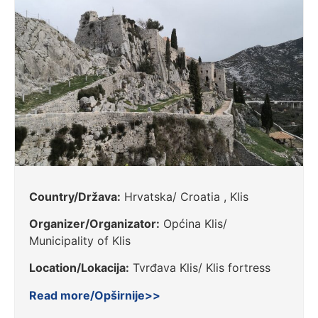
Country/Država:
Hrvatska/ Croatia , Klis
Organizer/Organizator:
Općina Klis/
Municipality of Klis
Location/Lokacija:
Tvrđava Klis/ Klis fortress
Read more/Opširnije>>