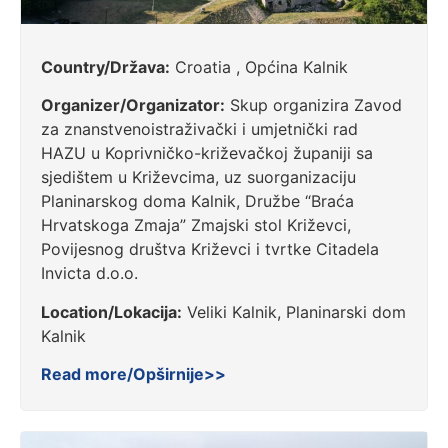
Country/Država:
Croatia , Općina Kalnik
Organizer/Organizator:
Skup organizira Zavod
za znanstvenoistraživački i umjetnički rad
HAZU u Koprivničko-križevačkoj županiji sa
sjedištem u Križevcima, uz suorganizaciju
Planinarskog doma Kalnik, Družbe “Braća
Hrvatskoga Zmaja” Zmajski stol Križevci,
Povijesnog društva Križevci i tvrtke Citadela
Invicta d.o.o.
Location/Lokacija:
Veliki Kalnik, Planinarski dom
Kalnik
Read more/Opširnije>>