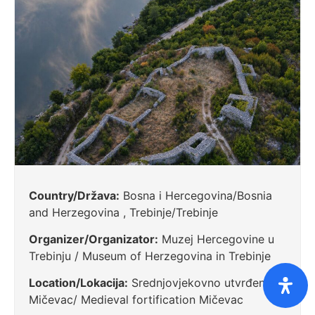
Country/Država:
Bosna i Hercegovina/Bosnia
and Herzegovina , Trebinje/Trebinje
Organizer/Organizator:
Muzej Hercegovine u
Trebinju / Museum of Herzegovina in Trebinje
Location/Lokacija:
Srednjovjekovno utvrđenje
Mičevac/ Medieval fortification Mičevac