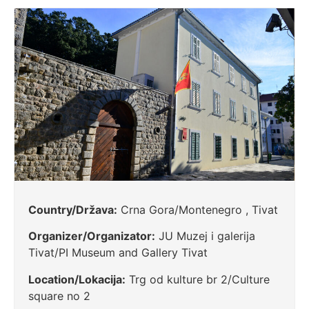
Country/Država:
Crna Gora/Montenegro , Tivat
Organizer/Organizator:
JU Muzej i galerija
Tivat/PI Museum and Gallery Tivat
Location/Lokacija:
Trg od kulture br 2/Culture
square no 2