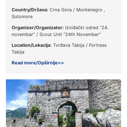
Country/Država:
Crna Gora / Montenegro ,
Sutomore
Organizer/Organizator:
Izviđački odred “24.
novembar” / Scout Unit “24th November”
Location/Lokacija:
Tvrđava Tabija / Fortress
Tabija
Read more/Opširnije>>