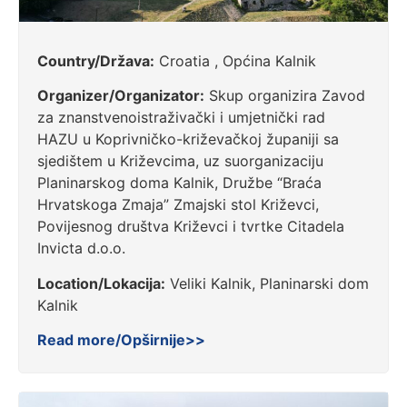
Country/Država:
Croatia , Općina Kalnik
Organizer/Organizator:
Skup organizira Zavod
za znanstvenoistraživački i umjetnički rad
HAZU u Koprivničko-križevačkoj županiji sa
sjedištem u Križevcima, uz suorganizaciju
Planinarskog doma Kalnik, Družbe “Braća
Hrvatskoga Zmaja” Zmajski stol Križevci,
Povijesnog društva Križevci i tvrtke Citadela
Invicta d.o.o.
Location/Lokacija:
Veliki Kalnik, Planinarski dom
Kalnik
Read more/Opširnije>>