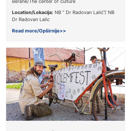
Berane/The center of culture
Location/Lokacija:
NB ” Dr Radovan Lalić”/ NB
Dr Radovan Lalic
Read more/Opširnije>>