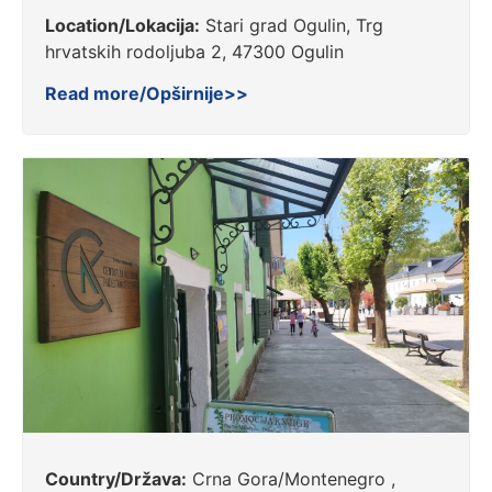
Location/Lokacija:
Stari grad Ogulin, Trg
hrvatskih rodoljuba 2, 47300 Ogulin
Read more/Opširnije>>
Country/Država:
Crna Gora/Montenegro ,