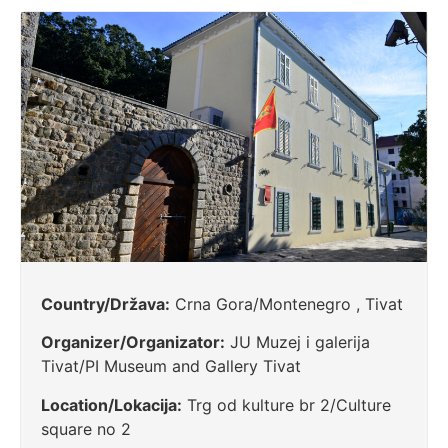
Country/Država:
Crna Gora/Montenegro , Tivat
Organizer/Organizator:
JU Muzej i galerija
Tivat/PI Museum and Gallery Tivat
Location/Lokacija:
Trg od kulture br 2/Culture
square no 2