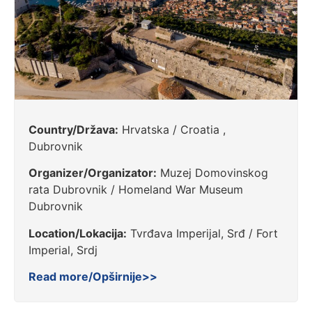
Country/Država:
Hrvatska / Croatia ,
Dubrovnik
Organizer/Organizator:
Muzej Domovinskog
rata Dubrovnik / Homeland War Museum
Dubrovnik
Location/Lokacija:
Tvrđava Imperijal, Srđ / Fort
Imperial, Srdj
Read more/Opširnije>>