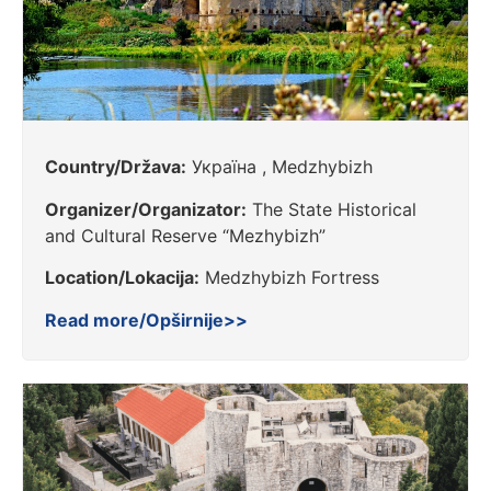
Country/Država:
Україна , Medzhybizh
Organizer/Organizator:
The State Historical
and Cultural Reserve “Mezhybizh”
Location/Lokacija:
Medzhybizh Fortress
Read more/Opširnije>>