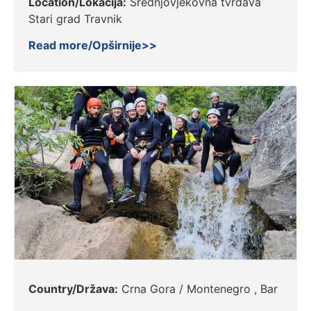
Location/Lokacija:
Srednjovjekovna tvrđava
Stari grad Travnik
Read more/Opširnije>>
Country/Država:
Crna Gora / Montenegro , Bar