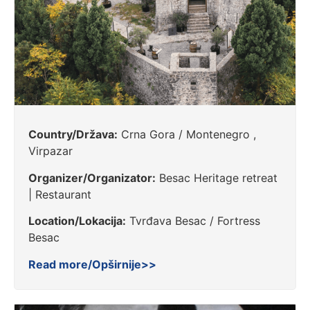
Country/Država:
Crna Gora / Montenegro ,
Virpazar
Organizer/Organizator:
Besac Heritage retreat
| Restaurant
Location/Lokacija:
Tvrđava Besac / Fortress
Besac
Read more/Opširnije>>