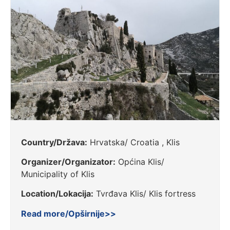
Country/Država:
Hrvatska/ Croatia , Klis
Organizer/Organizator:
Općina Klis/
Municipality of Klis
Location/Lokacija:
Tvrđava Klis/ Klis fortress
Read more/Opširnije>>