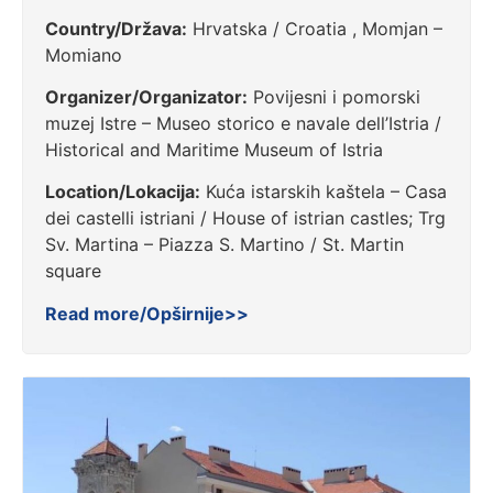
Country/Država:
Hrvatska / Croatia , Momjan –
Momiano
Organizer/Organizator:
Povijesni i pomorski
muzej Istre – Museo storico e navale dell’Istria /
Historical and Maritime Museum of Istria
Location/Lokacija:
Kuća istarskih kaštela – Casa
dei castelli istriani / House of istrian castles; Trg
Sv. Martina – Piazza S. Martino / St. Martin
square
Read more/Opširnije>>