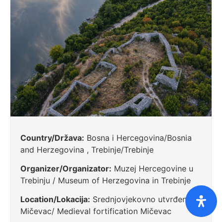
Country/Država:
Bosna i Hercegovina/Bosnia
and Herzegovina , Trebinje/Trebinje
Organizer/Organizator:
Muzej Hercegovine u
Trebinju / Museum of Herzegovina in Trebinje
Location/Lokacija:
Srednjovjekovno utvrđenje
Mičevac/ Medieval fortification Mičevac