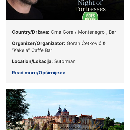
Country/Država:
Crna Gora / Montenegro , Bar
Organizer/Organizator:
Goran Ćetković &
“Kakela” Caffe Bar
Location/Lokacija:
Sutorman
Read more/Opširnije>>