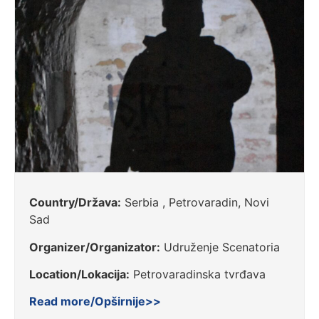
Country/Država:
Serbia , Petrovaradin, Novi
Sad
Organizer/Organizator:
Udruženje Scenatoria
Location/Lokacija:
Petrovaradinska tvrđava
Read more/Opširnije>>