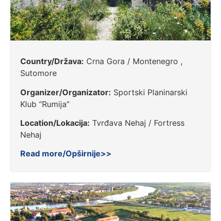
Country/Država:
Crna Gora / Montenegro ,
Sutomore
Organizer/Organizator:
Sportski Planinarski
Klub “Rumija”
Location/Lokacija:
Tvrđava Nehaj / Fortress
Nehaj
Read more/Opširnije>>