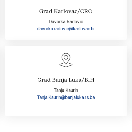
Grad Karlovac/CRO
Davorka Radovic
davorka.radovic@karlovac.hr
Grad Banja Luka/BiH
Tanja Kaurin
Tanja.Kaurin@banjaluka.rs.ba