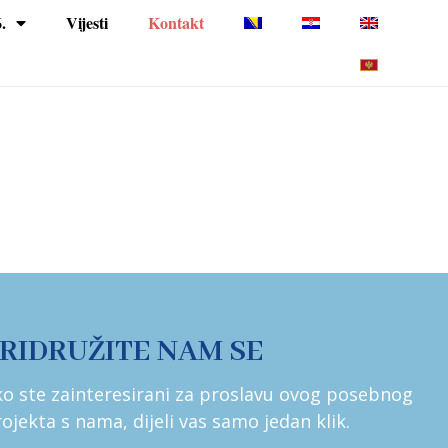
.
Vijesti
Kontakt
RIDRUŽITE NAM SE
o ste zainteresirani za proslavu ovog posebnog
ojekta s nama, dijeli vas samo jedan klik.