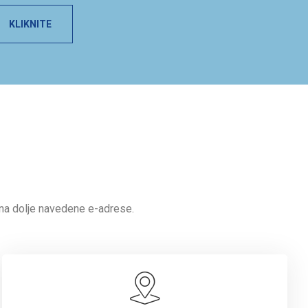
KLIKNITE
 na dolje navedene e-adrese.