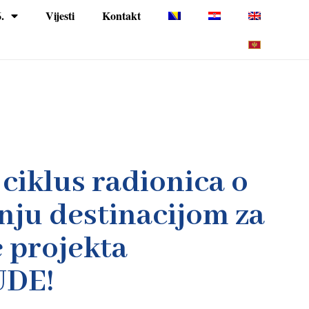
.
Vijesti
Kontakt
ciklus radionica o
nju destinacijom za
 projekta
UDE!