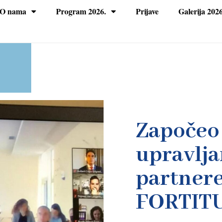
O nama
Program 2026.
Prijave
Galerija 2026
Započeo 
upravlja
partnere
FORTIT