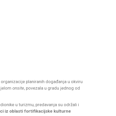
organizacije planiranih događanja u okviru
ijelom
onsite
, povezala u gradu jednog od
 dionike u turizmu, predavanja su održali i
i iz oblasti fortifikacijske kulturne