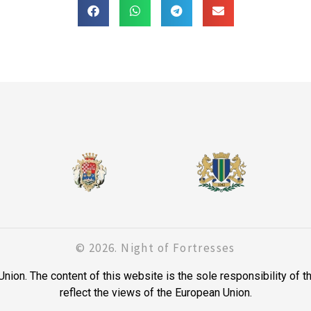
© 2026. Night of Fortresses
on. The content of this website is the sole responsibility of t
reflect the views of the European Union.