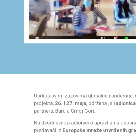
Uprkos svim izazovima globalne pandemije, n
projekta,
26. i 27. maja
, održana je
radionica
partnera, Baru u Crnoj Gori.
Na dvodnevnoj radionici o upravljanju desti
predavači iz
Europske mreže utvrđenih grad