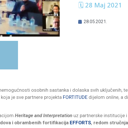
🗓 28 Maj 2021
28.05.2021.
emogućnosti osobnih sastanka i dolaska svih uključenih, te 
koja je sve partnere projekta
FORTITUDE
dijelom
online,
a d
nacijom
Heritage and Interpretation
uz partnerske institucije i
ova i obrambenih fortifikacija
EFFORTS
,
redom stručnjac