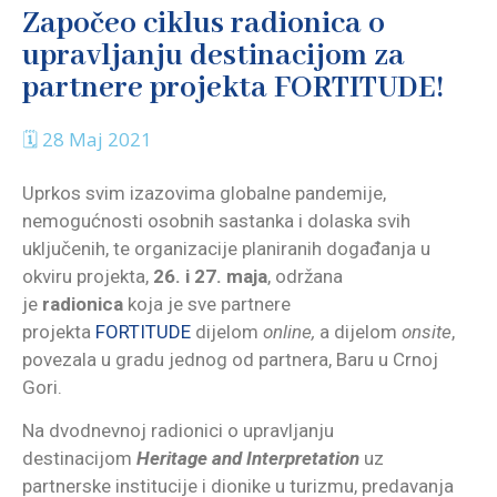
Započeo ciklus radionica o
upravljanju destinacijom za
partnere projekta FORTITUDE!
🗓 28 Maj 2021
Uprkos svim izazovima globalne pandemije,
nemogućnosti osobnih sastanka i dolaska svih
uključenih, te organizacije planiranih događanja u
okviru projekta,
26. i 27. maja
, održana
je
radionica
koja je sve partnere
projekta
FORTITUDE
dijelom
online,
a dijelom
onsite
,
povezala u gradu jednog od partnera, Baru u Crnoj
Gori.
Na dvodnevnoj radionici o upravljanju
destinacijom
Heritage and Interpretation
uz
partnerske institucije i dionike u turizmu, predavanja