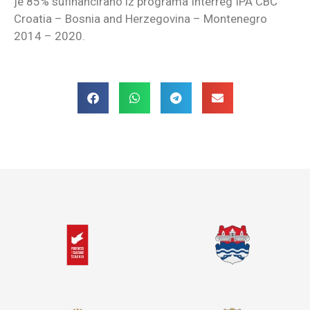
je 85% sufinancirano iz programa Interreg IPA CBC
Croatia – Bosnia and Herzegovina – Montenegro
2014 – 2020.