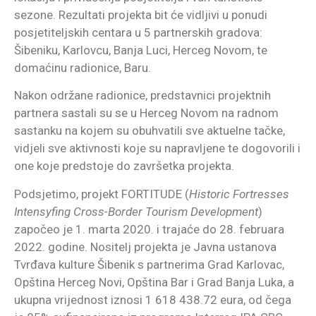
sezone. Rezultati projekta bit će vidljivi u ponudi
posjetiteljskih centara u 5 partnerskih gradova:
Šibeniku, Karlovcu, Banja Luci, Herceg Novom, te
domaćinu radionice, Baru.
Nakon održane radionice, predstavnici projektnih
partnera sastali su se u Herceg Novom na radnom
sastanku na kojem su obuhvatili sve aktuelne tačke,
vidjeli sve aktivnosti koje su napravljene te dogovorili i
one koje predstoje do završetka projekta.
Podsjetimo, projekt FORTITUDE (
Historic Fortresses
Intensyfing Cross-Border Tourism Development
)
započeo je 1. marta 2020. i trajaće do 28. februara
2022. godine. Nositelj projekta je Javna ustanova
Tvrđava kulture Šibenik s partnerima Grad Karlovac,
Opština Herceg Novi, Opština Bar i Grad Banja Luka, a
ukupna vrijednost iznosi 1 618 438.72 eura, od čega