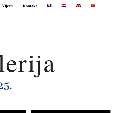
Vijesti
Kontakt
lerija
25.