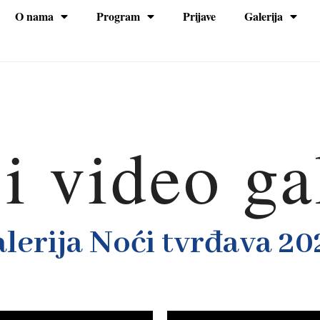
O nama
Program
Prijave
Galerija
na
i video ga
lerija Noći tvrđava 20