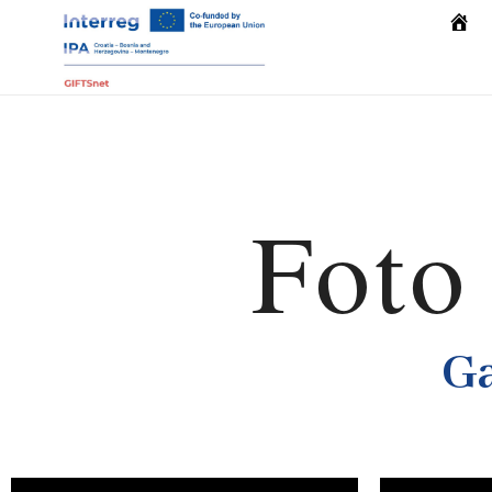
Počet
Foto 
Ga