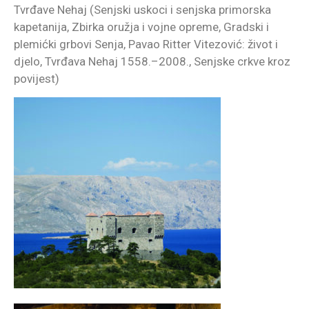
Tvrđave Nehaj (Senjski uskoci i senjska primorska
kapetanija, Zbirka oružja i vojne opreme, Gradski i
plemićki grbovi Senja, Pavao Ritter Vitezović: život i
djelo, Tvrđava Nehaj 1558.–2008., Senjske crkve kroz
povijest)