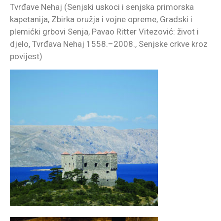
Tvrđave Nehaj (Senjski uskoci i senjska primorska
kapetanija, Zbirka oružja i vojne opreme, Gradski i
plemićki grbovi Senja, Pavao Ritter Vitezović: život i
djelo, Tvrđava Nehaj 1558.–2008., Senjske crkve kroz
povijest)