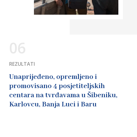
06
REZULTATI
Unaprijeđeno, opremljeno i
promovisano 4 posjetiteljskih
centara na tvrđavama u Šibeniku,
Karlovcu, Banja Luci i Baru