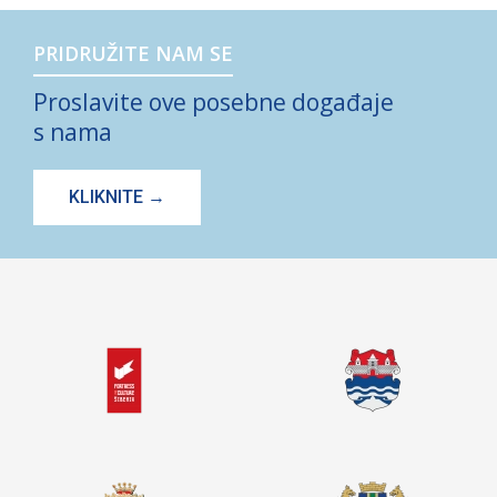
PRIDRUŽITE NAM SE
Proslavite ove posebne događaje
s nama
KLIKNITE →