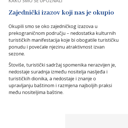
KAKO SMO SE UPOZNALI
Zajednički izazov koji nas je okupio
Okupili smo se oko zajedničkog izazova u
prekograničnom području – nedostatka kulturnih
turističkih manifestacija koje bi obogatile turističku
ponudu i povećale njezinu atraktivnost izvan
sezone.
Štoviše, turistički sadržaj spomenika nerazvijen je,
nedostaje suradnja između nositelja nasljeđa i
turističkih dionika, a nedostaje i znanje o
upravljanju baštinom i razmjena najboljih praksi
među nositeljima baštine.