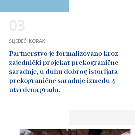
03
SLJEDEĆI KORAK
Partnerstvo je formalizovano kroz
zajednički projekat prekogranične
saradnje, u duhu dobrog istorijata
prekogranične saradnje između 4
utvrđena grada.