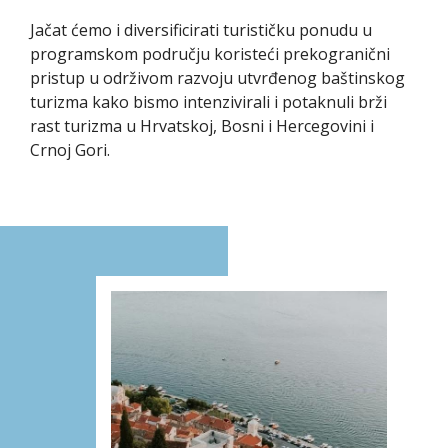
Jačat ćemo i diversificirati turističku ponudu u
programskom području koristeći prekogranični
pristup u održivom razvoju utvrđenog baštinskog
turizma kako bismo intenzivirali i potaknuli brži
rast turizma u Hrvatskoj, Bosni i Hercegovini i
Crnoj Gori.