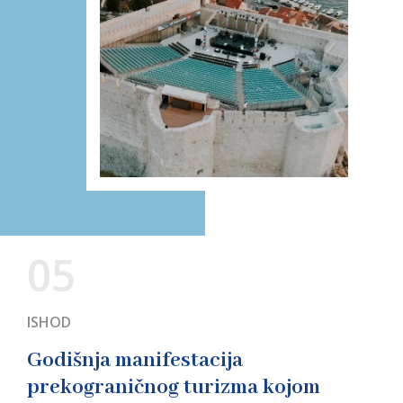
05
ISHOD
Godišnja manifestacija
prekograničnog turizma kojom