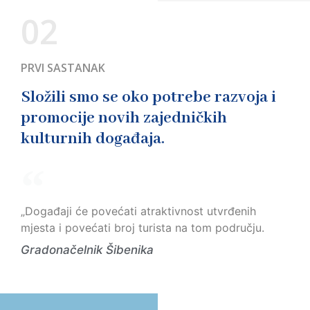
02
PRVI SASTANAK
Složili smo se oko potrebe razvoja i
promocije novih zajedničkih
kulturnih događaja.
„Događaji će povećati atraktivnost utvrđenih
mjesta i povećati broj turista na tom području.
Gradonačelnik Šibenika