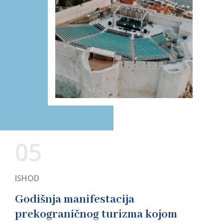
05
ISHOD
Godišnja manifestacija
prekograničnog turizma kojom