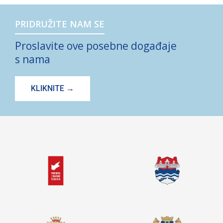
PRIDRUŽITE NAM SE
Proslavite ove posebne događaje
s nama
KLIKNITE →