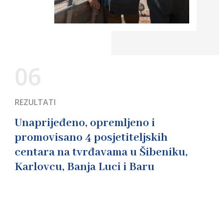
06
REZULTATI
Unaprijeđeno, opremljeno i
promovisano 4 posjetiteljskih
centara na tvrđavama u Šibeniku,
Karlovcu, Banja Luci i Baru