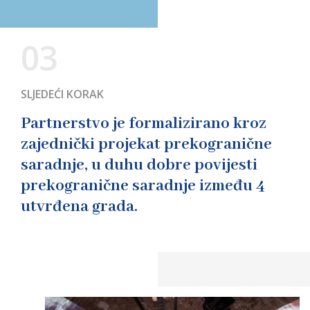
03
SLJEDEĆI KORAK
Partnerstvo je formalizirano kroz
zajednički projekat prekogranične
saradnje, u duhu dobre povijesti
prekogranične saradnje između 4
utvrđena grada.