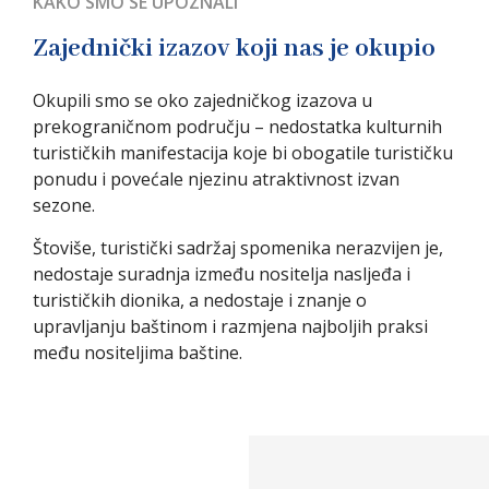
KAKO SMO SE UPOZNALI
Zajednički izazov koji nas je okupio
Okupili smo se oko zajedničkog izazova u
prekograničnom području – nedostatka kulturnih
turističkih manifestacija koje bi obogatile turističku
ponudu i povećale njezinu atraktivnost izvan
sezone.
Štoviše, turistički sadržaj spomenika nerazvijen je,
nedostaje suradnja između nositelja nasljeđa i
turističkih dionika, a nedostaje i znanje o
upravljanju baštinom i razmjena najboljih praksi
među nositeljima baštine.