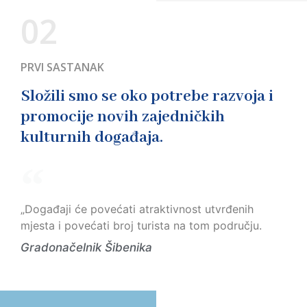
02
PRVI SASTANAK
Složili smo se oko potrebe razvoja i
promocije novih zajedničkih
kulturnih događaja.
„Događaji će povećati atraktivnost utvrđenih
mjesta i povećati broj turista na tom području.
Gradonačelnik Šibenika