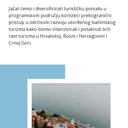
Jačat ćemo i diversificirati turističku ponudu u
programskom području koristeći prekogranični
pristup u održivom razvoju utvrđenog baštinskog
turizma kako bismo intenzivirali i potaknuli brži
rast turizma u Hrvatskoj, Bosni i Hercegovini i
Crnoj Gori.