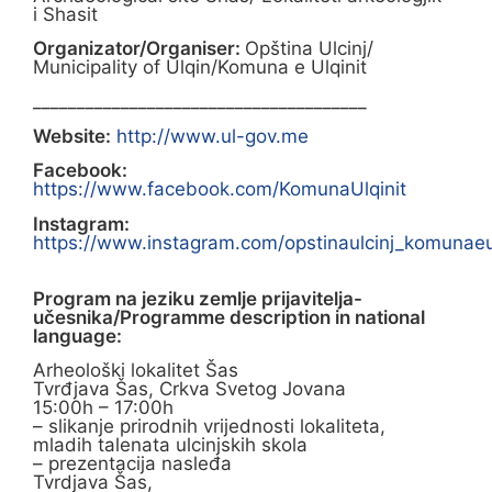
i Shasit
Organizator/Organiser:
Opština Ulcinj/
Municipality of Ulqin/Komuna e Ulqinit
______________________________________
Website:
http://www.ul-gov.me
Facebook:
https://www.facebook.com/KomunaUlqinit
Instagram:
https://www.instagram.com/opstinaulcinj_komunaeul
Program na jeziku zemlje prijavitelja-
učesnika/Programme description in national
language:
Arheološki lokalitet Šas
Tvrđjava Šas, Crkva Svetog Jovana
15:00h – 17:00h
– slikanje prirodnih vrijednosti lokaliteta,
mladih talenata ulcinjskih skola
– prezentacija nasleđa
Tvrdjava Šas,