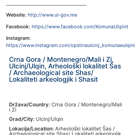
______________________________________
Website:
http://www.ul-gov.me
Facebook:
https://www.facebook.com/KomunaUlqinit
Instagram:
https://www.instagram.com/opstinaulcinj_komunaeulqini
Crna Gora / Montenegro/Mali i Zi,
Ulcinj/Ulqin, Arheološki lokalitet Šas
/ Archaeological site Shas/
Lokaliteti arkeologjik i Shasit
Država/Country:
Crna Gora / Montenegro/Mali
i Zi
Grad/City:
Ulcinj/Ulqin
Lokacija/Location:
Arheološki lokalitet Šas /
Archaeological site Shas/ Lokaliteti arkeologjik