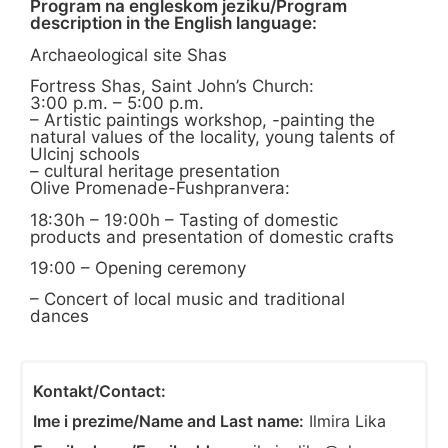
Program na engleskom jeziku/Program
description in the English language:
Archaeological site Shas
Fortress Shas, Saint John’s Church:
3:00 p.m. – 5:00 p.m.
– Artistic paintings workshop, -painting the
natural values of the locality, young talents of
Ulcinj schools
– cultural heritage presentation
Olive Promenade-Fushpranvera:
18:30h – 19:00h – Tasting of domestic
products and presentation of domestic crafts
19:00 – Opening ceremony
– Concert of local music and traditional
dances
Kontakt/Contact:
Ime i prezime/Name and Last name:
Ilmira Lika