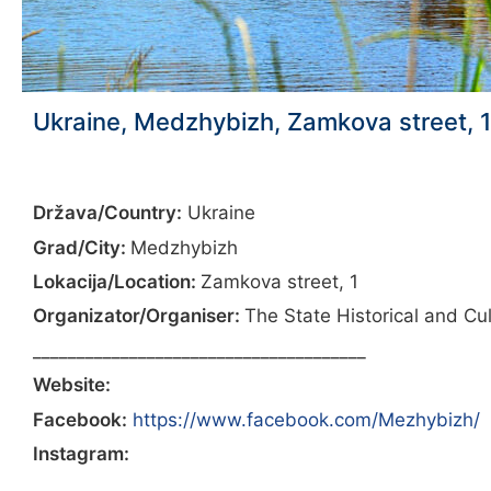
Ukraine, Medzhybizh, Zamkova street, 1
Država/Country:
Ukraine
Grad/City:
Medzhybizh
Lokacija/Location:
Zamkova street, 1
Organizator/Organiser:
The State Historical and Cu
______________________________________
Website:
Facebook:
https://www.facebook.com/Mezhybizh/
Instagram: