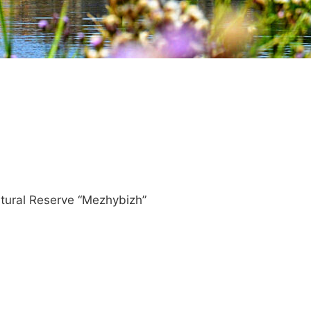
ltural Reserve “Mezhybizh”