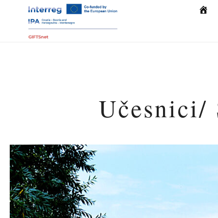
Počet
Učesnici/ 