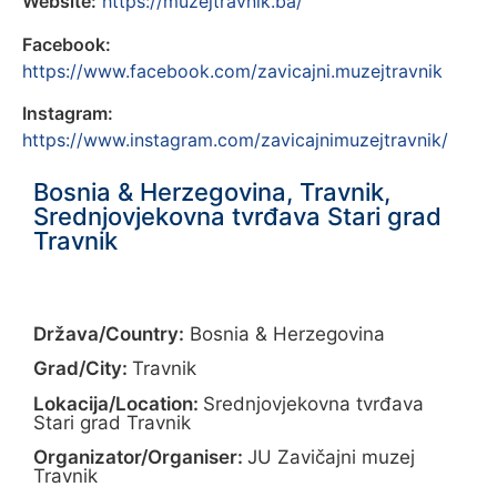
Website:
https://muzejtravnik.ba/
Facebook:
https://www.facebook.com/zavicajni.muzejtravnik
Instagram:
https://www.instagram.com/zavicajnimuzejtravnik/
Bosnia & Herzegovina, Travnik,
Srednjovjekovna tvrđava Stari grad
Travnik
Država/Country:
Bosnia & Herzegovina
Grad/City:
Travnik
Lokacija/Location:
Srednjovjekovna tvrđava
Stari grad Travnik
Organizator/Organiser:
JU Zavičajni muzej
Travnik