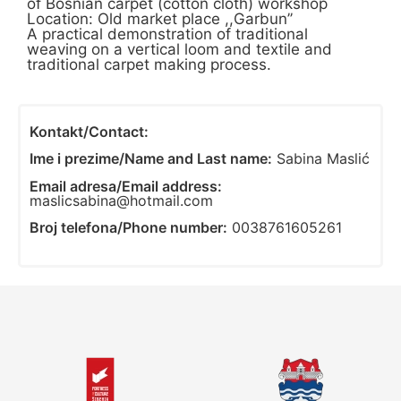
of Bosnian carpet (cotton cloth) workshop
Location: Old market place ,,Garbun’’
A practical demonstration of traditional
weaving on a vertical loom and textile and
traditional carpet making process.
Kontakt/Contact:
Ime i prezime/Name and Last name:
Sabina Maslić
Email adresa/Email address:
maslicsabina@hotmail.com
Broj telefona/Phone number:
0038761605261