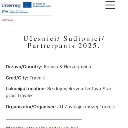
Učesnici/ Sudionici/
Participants 2025.
Država/Country:
Bosnia & Herzegovina
Grad/City:
Travnik
Lokacija/Location:
Srednjovjekovna tvrđava Stari
grad Travnik
Organizator/Organiser:
JU Zavičajni muzej Travnik
______________________________________