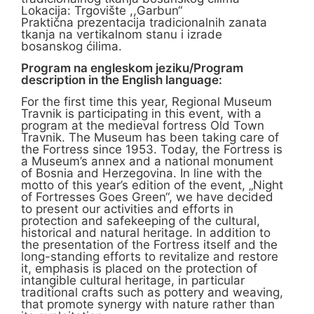
Lokacija: Trgovište ,,Garbun“
Praktična prezentacija tradicionalnih zanata
tkanja na vertikalnom stanu i izrade
bosanskog ćilima.
Program na engleskom jeziku/Program
description in the English language:
For the first time this year, Regional Museum
Travnik is participating in this event, with a
program at the medieval fortress Old Town
Travnik. The Museum has been taking care of
the Fortress since 1953. Today, the Fortress is
a Museum’s annex and a national monument
of Bosnia and Herzegovina. In line with the
motto of this year’s edition of the event, „Night
of Fortresses Goes Green“, we have decided
to present our activities and efforts in
protection and safekeeping of the cultural,
historical and natural heritage. In addition to
the presentation of the Fortress itself and the
long-standing efforts to revitalize and restore
it, emphasis is placed on the protection of
intangible cultural heritage, in particular
traditional crafts such as pottery and weaving,
that promote synergy with nature rather than