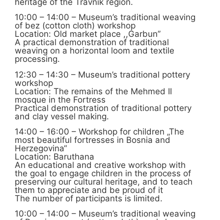
heritage of the Travnik region.
10:00 – 14:00 – Museum’s traditional weaving
of bez (cotton cloth) workshop
Location: Old market place ,,Garbun’’
A practical demonstration of traditional
weaving on a horizontal loom and textile
processing.
12:30 – 14:30 – Museum’s traditional pottery
workshop
Location: The remains of the Mehmed II
mosque in the Fortress
Practical demonstration of traditional pottery
and clay vessel making.
14:00 – 16:00 – Workshop for children „The
most beautiful fortresses in Bosnia and
Herzegovina“
Location: Baruthana
An educational and creative workshop with
the goal to engage children in the process of
preserving our cultural heritage, and to teach
them to appreciate and be proud of it
The number of participants is limited.
10:00 – 14:00 – Museum’s traditional weaving