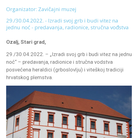
Organizator: Zavičajni muzej
29./30.04.2022. - Izradi svoj grb i budi vitez na
jednu noć - predavanja, radionice, stručna vođstva
Ozalj, Stari grad,
29./30.04.2022. – „Izradi svoj grb i budi vitez na jednu
noć“ – predavanja, radionice i stručna vodstva
posvećena heraldici (grboslovlju) i viteškoj tradiciji
hrvatskog plemstva.