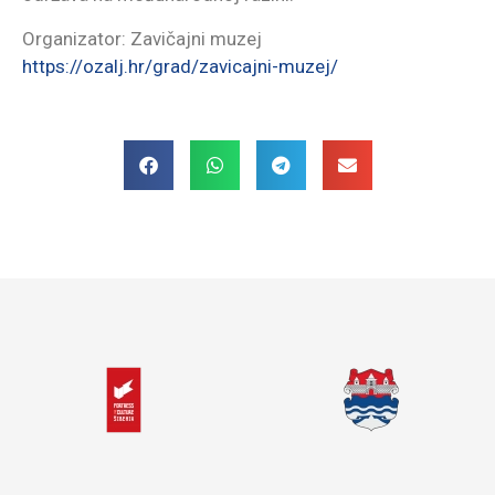
Organizator: Zavičajni muzej
https://ozalj.hr/grad/zavicajni-muzej/