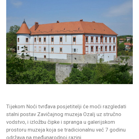
Tijekom Noći tvrđava posjetitelji će moći razgledati
stalni postav Zavičajnog muzeja Ozalj uz stručno
vodstvo, i izložbu čipke i spranga u galerijskom
prostoru muzeja koja se tradicionalnu već 7 godinu
održava na međunarodnoj razini.