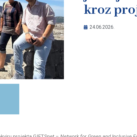
kroz pro
24.06.2026.
 okviru projekta GIFTSnet –
Network for Green and Inclusive Fo