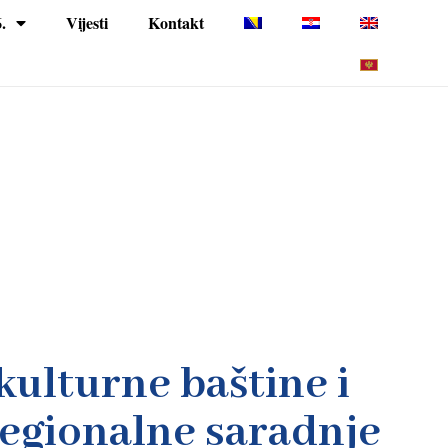
.
Vijesti
Kontakt
ulturne baštine i
regionalne saradnje