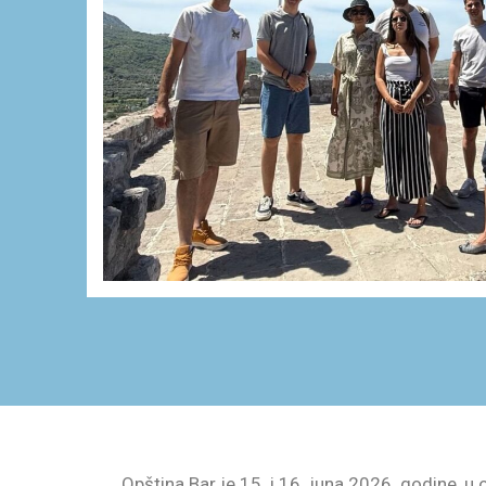
Opština Bar je 15. i 16. juna 2026. godine, u