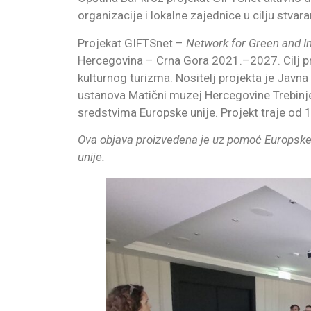
organizacije i lokalne zajednice u cilju stvar
Projekat GIFTSnet –
Network for Green and In
Hercegovina – Crna Gora 2021.–2027. Cilj pro
kulturnog turizma. Nositelj projekta je Javna
ustanova Matični muzej Hercegovine Trebinje 
sredstvima Europske unije. Projekt traje od 
Ova objava proizvedena je uz pomoć Europske u
unije.