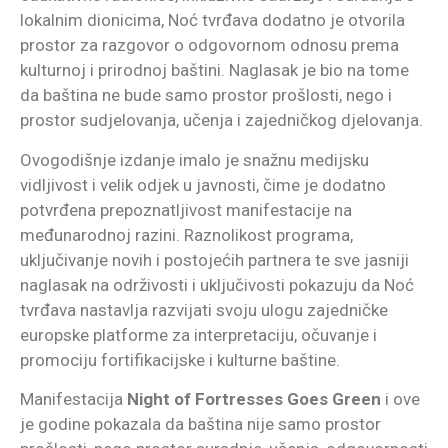
lokalnim dionicima, Noć tvrđava dodatno je otvorila
prostor za razgovor o odgovornom odnosu prema
kulturnoj i prirodnoj baštini. Naglasak je bio na tome
da baština ne bude samo prostor prošlosti, nego i
prostor sudjelovanja, učenja i zajedničkog djelovanja.
Ovogodišnje izdanje imalo je snažnu medijsku
vidljivost i velik odjek u javnosti, čime je dodatno
potvrđena prepoznatljivost manifestacije na
međunarodnoj razini. Raznolikost programa,
uključivanje novih i postojećih partnera te sve jasniji
naglasak na održivosti i uključivosti pokazuju da Noć
tvrđava nastavlja razvijati svoju ulogu zajedničke
europske platforme za interpretaciju, očuvanje i
promociju fortifikacijske i kulturne baštine.
Manifestacija
Night of Fortresses Goes Green
i ove
je godine pokazala da baština nije samo prostor