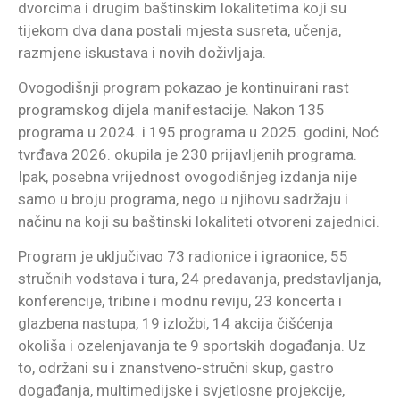
dvorcima i drugim baštinskim lokalitetima koji su
tijekom dva dana postali mjesta susreta, učenja,
razmjene iskustava i novih doživljaja.
Ovogodišnji program pokazao je kontinuirani rast
programskog dijela manifestacije. Nakon 135
programa u 2024. i 195 programa u 2025. godini, Noć
tvrđava 2026. okupila je 230 prijavljenih programa.
Ipak, posebna vrijednost ovogodišnjeg izdanja nije
samo u broju programa, nego u njihovu sadržaju i
načinu na koji su baštinski lokaliteti otvoreni zajednici.
Program je uključivao 73 radionice i igraonice, 55
stručnih vodstava i tura, 24 predavanja, predstavljanja,
konferencije, tribine i modnu reviju, 23 koncerta i
glazbena nastupa, 19 izložbi, 14 akcija čišćenja
okoliša i ozelenjavanja te 9 sportskih događanja. Uz
to, održani su i znanstveno-stručni skup, gastro
događanja, multimedijske i svjetlosne projekcije,