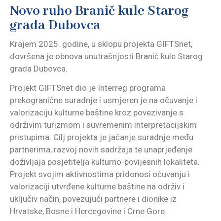
Novo ruho Branič kule Starog
grada Dubovca
Krajem 2025. godine, u sklopu projekta GIFTSnet,
dovršena je obnova unutrašnjosti Branič kule Starog
grada Dubovca.
Projekt GIFTSnet dio je Interreg programa
prekogranične suradnje i usmjeren je na očuvanje i
valorizaciju kulturne baštine kroz povezivanje s
održivim turizmom i suvremenim interpretacijskim
pristupima. Cilj projekta je jačanje suradnje među
partnerima, razvoj novih sadržaja te unaprjeđenje
doživljaja posjetitelja kulturno-povijesnih lokaliteta.
Projekt svojim aktivnostima pridonosi očuvanju i
valorizaciji utvrđene kulturne baštine na održiv i
uključiv način, povezujući partnere i dionike iz
Hrvatske, Bosne i Hercegovine i Crne Gore.