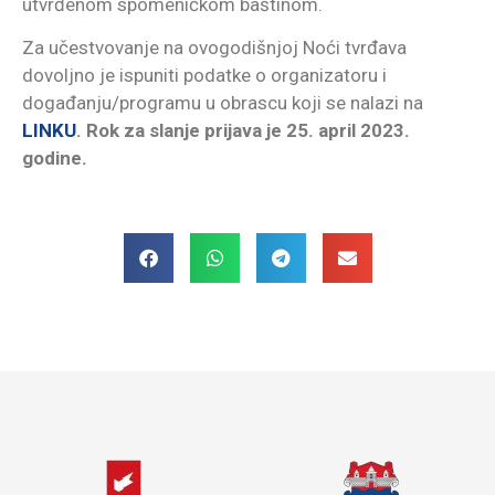
utvrđenom spomeničkom baštinom.
Za učestvovanje na ovogodišnjoj Noći tvrđava
dovoljno je ispuniti podatke o organizatoru i
događanju/programu u obrascu koji se nalazi na
LINKU
.
Rok za slanje prijava je 25. april 2023.
godine.