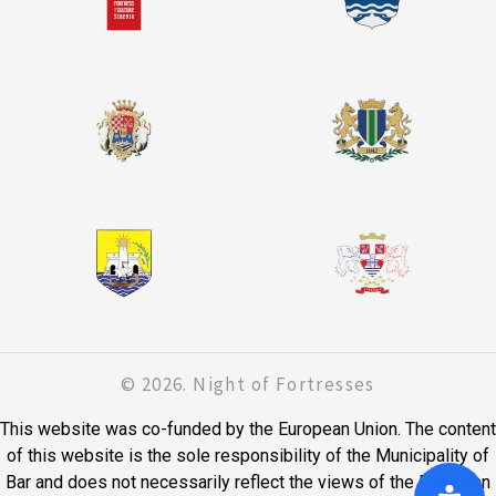
© 2026. Night of Fortresses
This website was co-funded by the European Union. The content
of this website is the sole responsibility of the Municipality of
Bar and does not necessarily reflect the views of the European