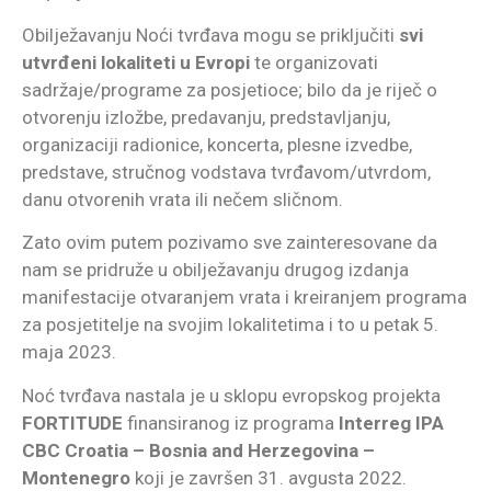
Obilježavanju Noći tvrđava mogu se priključiti
svi
utvrđeni lokaliteti u Evropi
te organizovati
sadržaje/programe za posjetioce; bilo da je riječ o
otvorenju izložbe, predavanju, predstavljanju,
organizaciji radionice, koncerta, plesne izvedbe,
predstave, stručnog vodstava tvrđavom/utvrdom,
danu otvorenih vrata ili nečem sličnom.
Zato ovim putem pozivamo sve zainteresovane da
nam se pridruže u obilježavanju drugog izdanja
manifestacije otvaranjem vrata i kreiranjem programa
za posjetitelje na svojim lokalitetima i to u petak 5.
maja 2023.
Noć tvrđava nastala je u sklopu evropskog projekta
FORTITUDE
finansiranog iz programa
Interreg IPA
CBC Croatia – Bosnia and Herzegovina –
Montenegro
koji je završen 31. avgusta 2022.