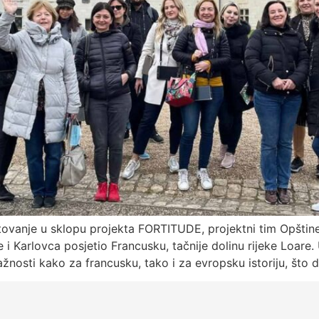
ovanje u sklopu projekta FORTITUDE, projektni tim Opštine
 i Karlovca posjetio Francusku, tačnije dolinu rijeke Loare.
važnosti kako za francusku, tako i za evropsku istoriju, što d