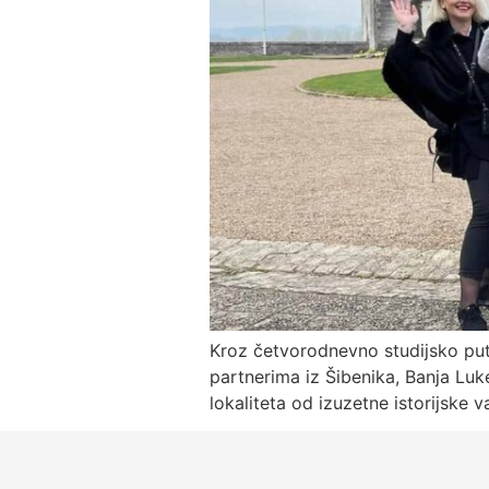
Kroz četvorodnevno studijsko put
partnerima iz Šibenika, Banja Luke
lokaliteta od izuzetne istorijske 