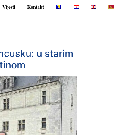
Vijesti
Kontakt
ncusku: u starim
štinom