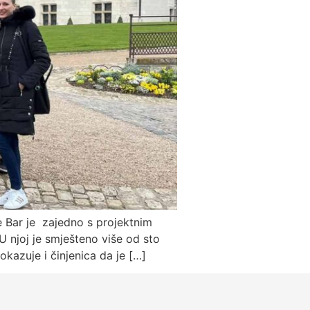
 Bar je zajedno s projektnim
 U njoj je smješteno više od sto
okazuje i činjenica da je […]