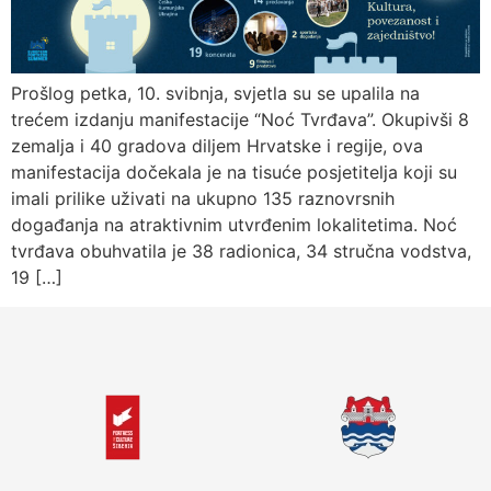
Prošlog petka, 10. svibnja, svjetla su se upalila na
trećem izdanju manifestacije “Noć Tvrđava”. Okupivši 8
zemalja i 40 gradova diljem Hrvatske i regije, ova
manifestacija dočekala je na tisuće posjetitelja koji su
imali prilike uživati na ukupno 135 raznovrsnih
događanja na atraktivnim utvrđenim lokalitetima. Noć
tvrđava obuhvatila je 38 radionica, 34 stručna vodstva,
19 […]