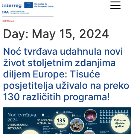
Day:
May 15, 2024
Noć tvrđava udahnula novi
život stoljetnim zdanjima
diljem Europe: Tisuće
posjetitelja uživalo na preko
130 različitih programa!