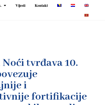
.
Vijesti
Kontakt
Noći tvrđava 10.
povezuje
nije i
ivnije fortifikacije