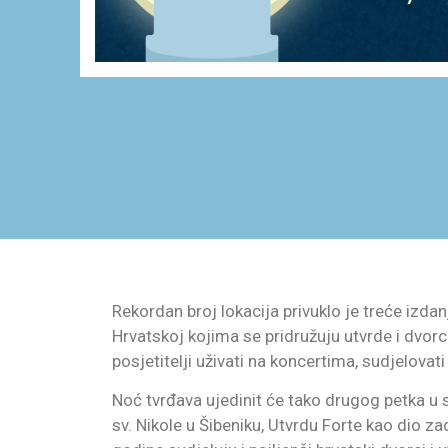
Rekordan broj lokacija privuklo je treće izda
Hrvatskoj kojima se pridružuju utvrde i dvorci 
posjetitelji uživati na koncertima, sudjelova
Noć tvrđava ujedinit će tako drugog petka u 
sv. Nikole u Šibeniku, Utvrdu Forte kao dio za