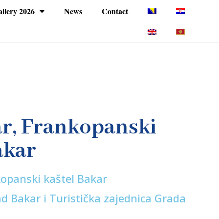
llery 2026
News
Contact
r, Frankopanski
akar
kopanski kaštel Bakar
d Bakar i Turistička zajednica Grada