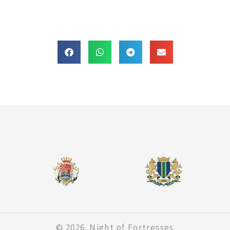
© 2026. Night of Fortresses