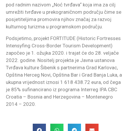
pod radnim nazivom „Noć tvrđava“ koja ima za cilj
umrežiti tvrđave u prekograničnom području čime se
posjetiteljima promovira njihov značaj za razvoj
kulturnog turizma u programskom području.
Podsjetimo, projekt FORTITUDE (Historic Fortresses
Intensyfing Cross-Border Tourism Development)
započeo je 1. ožujka 2020. i trajat će do 28. veljače
2022. godine. Nositelj projekta je Javna ustanova
Tvrđava kulture Šibenik s partnerima Grad Karlovac,
Opština Herceg Novi, Opština Bar i Grad Banja Luka, a
ukupna vrijednost iznosi 1 618 438.72 eura, od čega
je 85% sufinancirano iz programa Interreg IPA CBC
Croatia – Bosnia and Herzegovina – Montenegro
2014 – 2020.