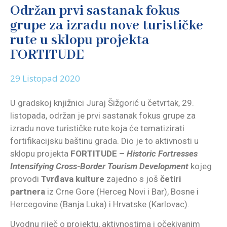
Održan prvi sastanak fokus
grupe za izradu nove turističke
rute u sklopu projekta
FORTITUDE
29 Listopad 2020
U gradskoj knjižnici Juraj Šižgorić u četvrtak, 29.
listopada, održan je prvi sastanak fokus grupe za
izradu nove turističke rute koja će tematizirati
fortifikacijsku baštinu grada. Dio je to aktivnosti u
sklopu projekta
FORTITUDE –
Historic Fortresses
Intensifying Cross-Border Tourism Development
kojeg
provodi
Tvrđava kulture
zajedno s još
četiri
partnera
iz Crne Gore (Herceg Novi i Bar), Bosne i
Hercegovine (Banja Luka) i Hrvatske (Karlovac).
Uvodnu riječ o projektu, aktivnostima i očekivanim