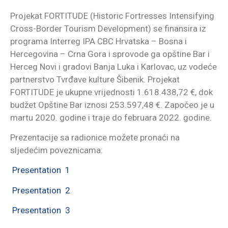
Projekat FORTITUDE (Historic Fortresses Intensifying
Cross-Border Tourism Development) se finansira iz
programa Interreg IPA CBC Hrvatska – Bosna i
Hercegovina – Crna Gora i sprovode ga opštine Bar i
Herceg Novi i gradovi Banja Luka i Karlovac, uz vodeće
partnerstvo Tvrđave kulture Šibenik. Projekat
FORTITUDE je ukupne vrijednosti 1.618.438,72 €, dok
budžet Opštine Bar iznosi 253.597,48 €. Započeo je u
martu 2020. godine i traje do februara 2022. godine.
Prezentacije sa radionice možete pronaći na
sljedećim poveznicama:
Presentation 1
Presentation 2
Presentation 3