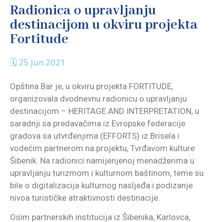
Radionica o upravljanju
destinacijom u okviru projekta
Fortitude
🗓 25 Jun 2021
Opština Bar je, u okviru projekta FORTITUDE,
organizovala dvodnevnu radionicu o upravljanju
destinacijom – HERITAGE AND INTERPRETATION, u
saradnji sa predavačima iz Evropske federacije
gradova sa utvrđenjima (EFFORTS) iz Brisela i
vodećim partnerom na projektu, Tvrđavom kulture
Šibenik. Na radionici namijenjenoj menadžerima u
upravljanju turizmom i kulturnom baštinom, teme su
bile o digitalizacija kulturnog nasljeđa i podizanje
nivoa turističke atraktivnosti destinacije.
Osim partnerskih institucija iz Šibenika, Karlovca,