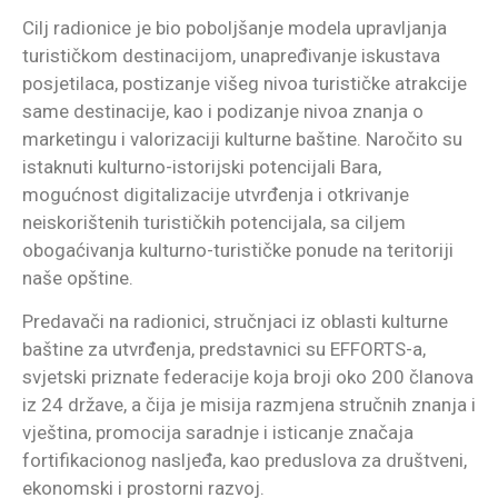
Cilj radionice je bio poboljšanje modela upravljanja
turističkom destinacijom, unapređivanje iskustava
posjetilaca, postizanje višeg nivoa turističke atrakcije
same destinacije, kao i podizanje nivoa znanja o
marketingu i valorizaciji kulturne baštine. Naročito su
istaknuti kulturno-istorijski potencijali Bara,
mogućnost digitalizacije utvrđenja i otkrivanje
neiskorištenih turističkih potencijala, sa ciljem
obogaćivanja kulturno-turističke ponude na teritoriji
naše opštine.
Predavači na radionici, stručnjaci iz oblasti kulturne
baštine za utvrđenja, predstavnici su EFFORTS-a,
svjetski priznate federacije koja broji oko 200 članova
iz 24 države, a čija je misija razmjena stručnih znanja i
vještina, promocija saradnje i isticanje značaja
fortifikacionog nasljeđa, kao preduslova za društveni,
ekonomski i prostorni razvoj.